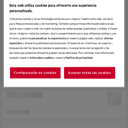
Esta web utiliza cookies para ofrecerte una experiencia
personalizada.
Utilizamos cookies y otras tecnologías similares para mejorar nuestro sitio web, así como
para fines promocionales y de marketing. También compartimos información sobre el uso
que le das a nuestra web con nuestros socios de redes sociales, publicidad y análisis. Al hacer
clic en «Aceptar todas las cookies», das tu consentimiento para que utilicemos cookies y, por
lo tanto, podamos
en nuestra página web, realizar
personalizar tu experiencia
ofertas
y ofrecerte publicidad personalizada. Si haces clic en «Continuar sin aceptar»,
especiales
bloquearás ciertos tipos de cookies no esenciales y tu experiencia de navegación y los
servicios que podemos ofrecerte pueden verse afectados. Para obtener más información,
consulta nuestro
y nuestra
.
Aviso sobre cookies
Política de privacidad
Configuración de cookies
Aceptar todas las cookies