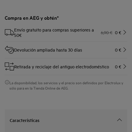
Compra en AEG y obtén*
Envío gratuito para compras superiores a
6,90 €
0 €
50€
Devolución ampliada hasta 30 días
0 €
Retirada y reciclaje del antiguo electrodoméstico
0 €
La disponibilidad, los servicios y el precio son definidos por Electrolux y
sólo para en la Tienda Online de AEG.
Características