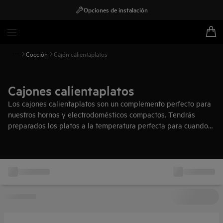
Opciones de instalación
Cocción
Cajón calientaplatos
Cajones calientaplatos
Los cajones calientaplatos son un complemento perfecto para
nuestros hornos y electrodomésticos compactos. Tendrás
preparados los platos a la temperatura perfecta para cuando
llegue la hora de servirlos en la mesa.