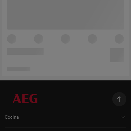
Cocina
Cocción