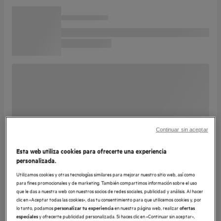
Continuar sin aceptar
Esta web utiliza cookies para ofrecerte una experiencia
personalizada.
Utilizamos cookies y otras tecnologías similares para mejorar nuestro sitio web, así como
para fines promocionales y de marketing. También compartimos información sobre el uso
que le das a nuestra web con nuestros socios de redes sociales, publicidad y análisis. Al hacer
clic en «Aceptar todas las cookies», das tu consentimiento para que utilicemos cookies y, por
lo tanto, podamos
en nuestra página web, realizar
personalizar tu experiencia
ofertas
y ofrecerte publicidad personalizada. Si haces clic en «Continuar sin aceptar»,
especiales