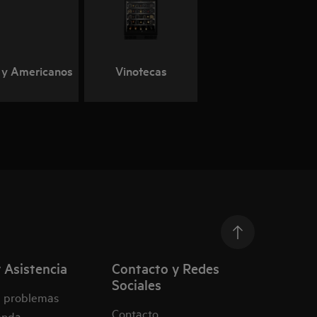
i y Americanos
Vinotecas
 Asistencia
Contacto y Redes
Sociales
e problemas
Contacto
enda