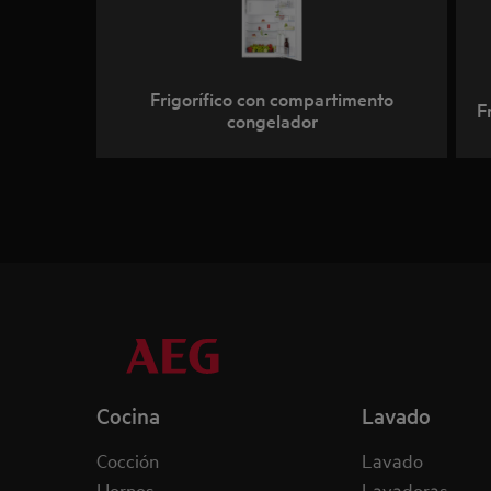
Frigorífico con compartimento
F
congelador
Cocina
Lavado
Cocción
Lavado
Hornos
Lavadoras