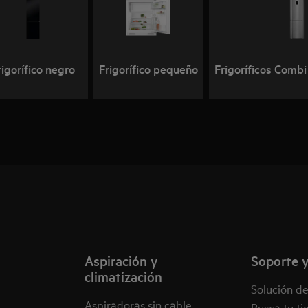
rigorífico negro
Frigorífico pequeño
Frigoríficos Comb
Aspiración y
Soporte y
climatización
Solución d
Aspiradoras sin cable
Busca tu ti