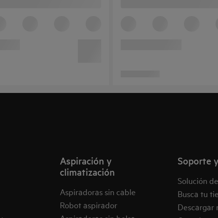
Aspiración y
Soporte y
climatización
Solución d
Aspiradoras sin cable
Busca tu ti
Robot aspirador
Descargar 
Aspiradoras sin bolsa