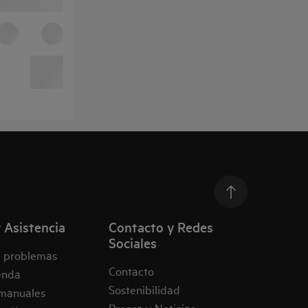
 Asistencia
Contacto y Redes
Sociales
e problemas
Contacto
enda
Sostenibilidad
manuales
Prensa y Noticias