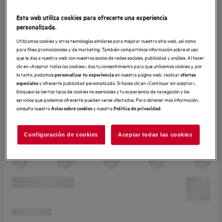
Esta web utiliza cookies para ofrecerte una experiencia
personalizada.
Utilizamos cookies y otras tecnologías similares para mejorar nuestro sitio web, así como
para fines promocionales y de marketing. También compartimos información sobre el uso
que le das a nuestra web con nuestros socios de redes sociales, publicidad y análisis. Al hacer
clic en «Aceptar todas las cookies», das tu consentimiento para que utilicemos cookies y, por
lo tanto, podamos
en nuestra página web, realizar
personalizar tu experiencia
ofertas
y ofrecerte publicidad personalizada. Si haces clic en «Continuar sin aceptar»,
especiales
bloquearás ciertos tipos de cookies no esenciales y tu experiencia de navegación y los
servicios que podemos ofrecerte pueden verse afectados. Para obtener más información,
consulta nuestro
y nuestra
.
Aviso sobre cookies
Política de privacidad
Configuración de cookies
Aceptar todas las cookies