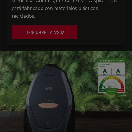
silenciosa. Además, el 55% de estás aspiradoras
está fabricado con materiales plásticos
reciclados.
DESCUBRE LA VX82