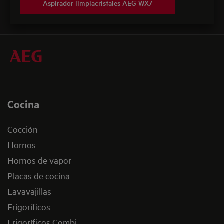
Aspirador limpiacristales AEG WX7
Cocina
Cocción
Hornos
Hornos de vapor
Placas de cocina
Lavavajillas
Frigoríficos
Frigoríficos Combi