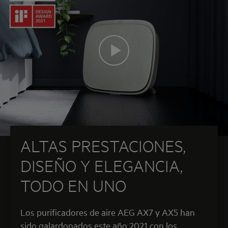
ALTAS PRESTACIONES,
DISEÑO Y ELEGANCIA,
TODO EN UNO
Los purificadores de aire AEG AX7 y AX5 han
sido galardonados este año 2021 con los