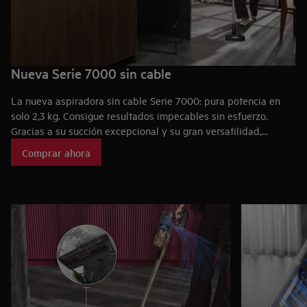
Nueva Serie 7000 sin cable
La nueva aspiradora sin cable Serie 7000: pura potencia en
solo 2,3 kg. Consigue resultados impecables sin esfuerzo.
Gracias a su succión excepcional y su gran versatilidad,
elimina el polvo y la suciedad en cualquier superficie para una
Comprar ahora
limpieza total y fluida.