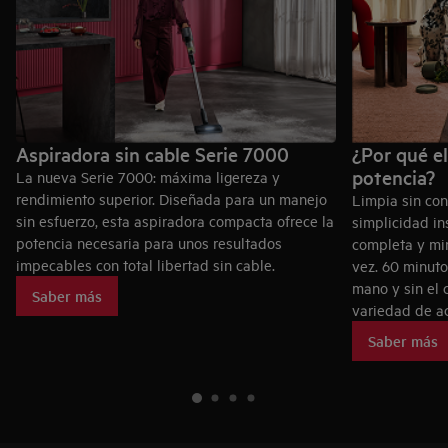
Aspiradora sin cable Serie 7000
¿Por qué e
potencia?
La nueva Serie 7000: máxima ligereza y
rendimiento superior. Diseñada para un manejo
Limpia sin co
sin esfuerzo, esta aspiradora compacta ofrece la
simplicidad in
potencia necesaria para unos resultados
completa y mi
impecables con total libertad sin cable.
vez. 60 minut
mano y sin el 
Saber más
variedad de ac
Saber más