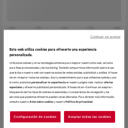
Continuar sin aceptar
Esta web utiliza cookies para ofrecerte una experiencia
personalizada.
Utilizamos cookies y otras tecnologías similares para mejorar nuestro sitio web, así como
para fines promocionales y de marketing. También compartimos información sobre el uso
que le das a nuestra web con nuestros socios de redes sociales, publicidad y análisis. Al hacer
clic en «Aceptar todas las cookies», das tu consentimiento para que utilicemos cookies y, por
lo tanto, podamos
en nuestra página web, realizar
personalizar tu experiencia
ofertas
y ofrecerte publicidad personalizada. Si haces clic en «Continuar sin aceptar»,
especiales
bloquearás ciertos tipos de cookies no esenciales y tu experiencia de navegación y los
servicios que podemos ofrecerte pueden verse afectados. Para obtener más información,
consulta nuestro
y nuestra
.
Aviso sobre cookies
Política de privacidad
Configuración de cookies
Aceptar todas las cookies