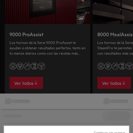
9000 ProAssist
8000 MealAssis
Los hornos de la Serie 9000 ProAssist te
Los hornos de la Seri
ayudan a obtener resultados perfectos, tanto en
SteamPro te permiten 
tu menús diarios como con las recetas más
con resultados más sa
ambiciosas. Incluyen todas las funciones de
como en los restauran
vapor y la función TasteAssist IA
Ver todos
Ver todos
Continuar sin aceptar