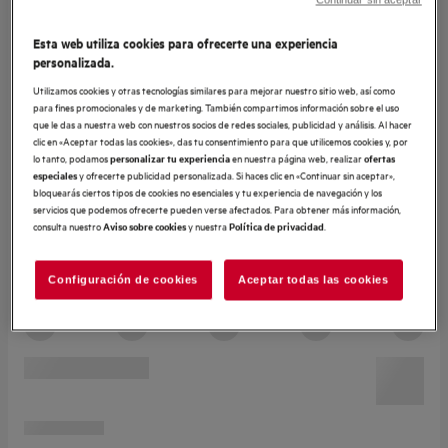
Esta web utiliza cookies para ofrecerte una experiencia
personalizada.
Utilizamos cookies y otras tecnologías similares para mejorar nuestro sitio web, así como
para fines promocionales y de marketing. También compartimos información sobre el uso
que le das a nuestra web con nuestros socios de redes sociales, publicidad y análisis. Al hacer
clic en «Aceptar todas las cookies», das tu consentimiento para que utilicemos cookies y, por
lo tanto, podamos
en nuestra página web, realizar
personalizar tu experiencia
ofertas
y ofrecerte publicidad personalizada. Si haces clic en «Continuar sin aceptar»,
especiales
bloquearás ciertos tipos de cookies no esenciales y tu experiencia de navegación y los
servicios que podemos ofrecerte pueden verse afectados. Para obtener más información,
consulta nuestro
y nuestra
.
Aviso sobre cookies
Política de privacidad
Configuración de cookies
Aceptar todas las cookies