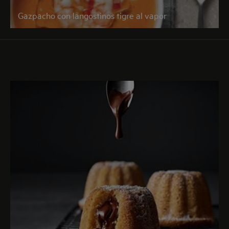
Gazpacho con langostinos tigre al vapor