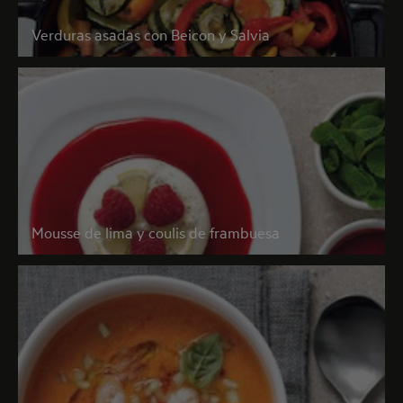
Verduras asadas con Beicon y Salvia
Mousse de lima y coulis de frambuesa