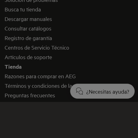
Busca tu tienda
Descargar manuales
Consultar catálogos
Registro de garantía
Centros de Servicio Técnico
Artículos de soporte
Tienda
Razones para comprar en AEG
Términos y condiciones de la compra
¿Necesitas ayuda?
Preguntas frecuentes
Desistimiento
Contacto y Redes Sociales