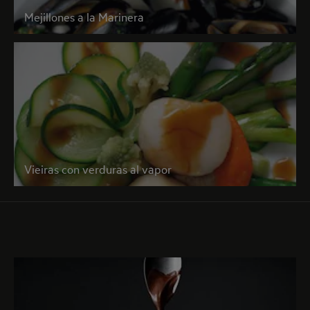
Mejillones a la Marinera
Vieiras con verduras al vapor