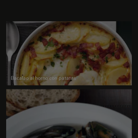
Bacalao al horno con patatas