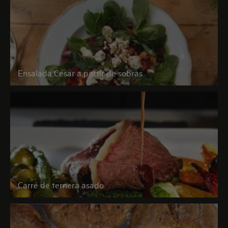
Ensalada César a partir de sobras
Carré de ternera asado