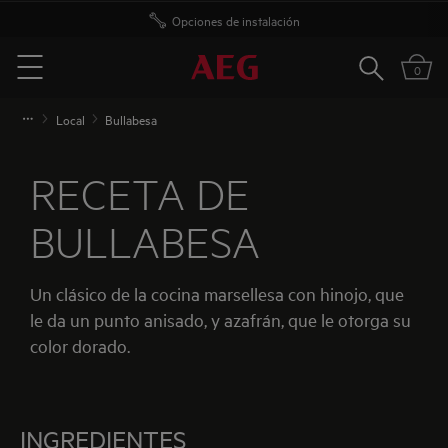
Opciones de instalación
Buscar
0
Menu
Local
Bullabesa
RECETA DE
BULLABESA
Un clásico de la cocina marsellesa con hinojo, que
le da un punto anisado, y azafrán, que le otorga su
color dorado.
INGREDIENTES